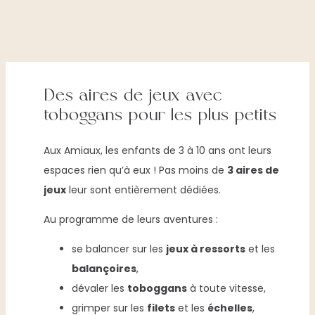
Des aires de jeux avec
toboggans pour les plus petits
Aux Amiaux, les enfants de 3 à 10 ans ont leurs
espaces rien qu’à eux ! Pas moins de
3 aires de
jeux
leur sont entièrement dédiées.
Au programme de leurs aventures :
se balancer sur les
jeux à ressorts
et les
balançoires
,
dévaler les
toboggans
à toute vitesse,
grimper sur les
filets
et les
échelles
,