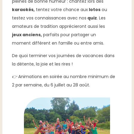
pleines de bonne humeur : chantez lors des
karaokés,
tentez votre chance aux
lotos
ou
testez vos connaissances avec nos
quiz
. Les
amateurs de tradition apprécieront aussi les
jeux anciens,
parfaits pour partager un
moment différent en famille ou entre amis.
De quoi terminer vos journées de vacances dans
la détente, la joie et les rires !
👉
Animations en soirée au nombre minimum de
2 par semaine, du 6 juillet au 28 août.