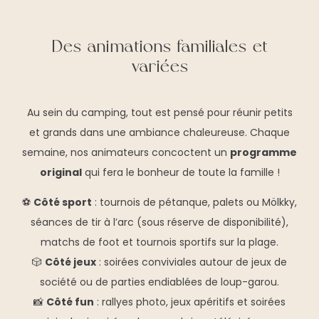
Des animations familiales et
variées
Au sein du camping, tout est pensé pour réunir petits
et grands dans une ambiance chaleureuse. Chaque
semaine, nos animateurs concoctent un
programme
original
qui fera le bonheur de toute la famille !
⚽
Côté sport
: tournois de pétanque, palets ou Mölkky,
séances de tir à l’arc (sous réserve de disponibilité),
matchs de foot et tournois sportifs sur la plage.
🎲
Côté jeux
: soirées conviviales autour de jeux de
société ou de parties endiablées de loup-garou.
📸
Côté fun
: rallyes photo, jeux apéritifs et soirées