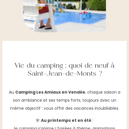
Vie du camping : quoi de neuf à
Saint-Jean-de-Monts ?
Au
Camping Les Amiaux en Vendée
, chaque saison a
son ambiance et ses temps forts, toujours avec un
même objectif : vous offrir des vacances inoubliables.
🌸
Au printemps et en été
:
le camping s’anime ! Soirées à thème, animations