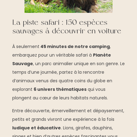
La piste safari : 150 espèces
sauvages à découvrir en voiture
À seulement
45 minutes de notre camping
,
embarquez pour un véritable safari à
Planète
Sauvage
, un parc animalier unique en son genre. Le
temps d’une journée, partez à la rencontre
d’animaux venus des quatre coins du globe en
explorant
6 univers thématiques
qui vous
plongent au cœur de leurs habitats naturels.
Entre découverte, émerveillement et dépaysement,
petits et grands vivront une expérience à la fois
ludique et éducative
. Lions, girafes, dauphins,
singes et bien d’autres espèces fascinantes vous