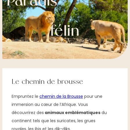
Paradis
félin
Le chemin de brousse
Empruntez le
chemin de la Brousse
pour une
immersion au cœur de l’Afrique. Vous
découvrirez des
animaux emblématiques
du
continent tels que les suricates, les grues
royales, les ibis et les dik-diks.