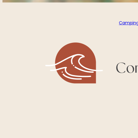
Camping
Con