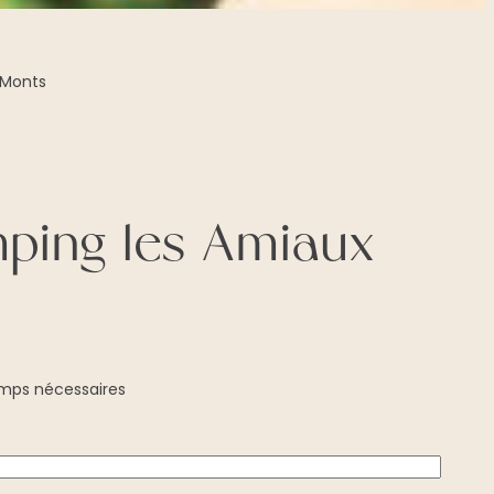
-Monts
mping les Amiaux
amps nécessaires