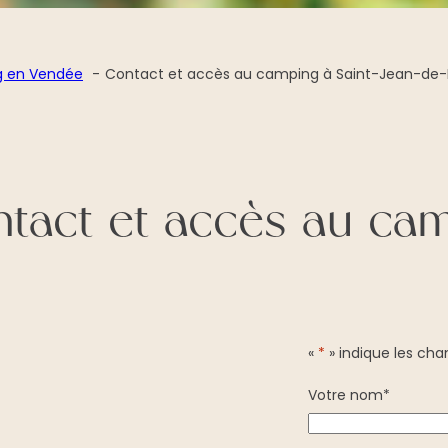
 en Vendée
Contact et accès au camping à Saint-Jean-de
tact et accès au ca
«
*
» indique les ch
Votre nom
*