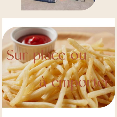
Sur place ou
à emporter