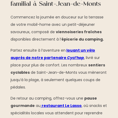
familial à Saint-Jean-de-Monts
Commencez la journée en douceur sur la terrasse
de votre mobil-home avec un petit-déjeuner
savoureux, composé de
viennoiseries fraîches
disponibles directement à l’
épicerie du camping.
Partez ensuite à l’aventure en
louant un vélo
auprès de notre partenaire
Cycl’hop
, livré sur
place pour plus de confort. Les nombreux
sentiers
cyclables
de Saint-Jean-de-Monts vous mèneront
jusqu’à la plage, à seulement quelques coups de
pédales.
De retour au camping, offrez-vous une
pause
gourmande
au
restaurant Le Lasso
, où snacks et
spécialités locales vous attendent pour reprendre