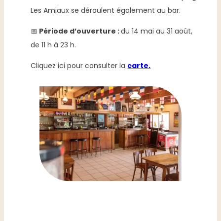
Les Amiaux se déroulent également au bar.
📅
Période d’ouverture :
du 14 mai au 31 août,
de 11 h à 23 h.
Cliquez ici pour consulter la
carte.