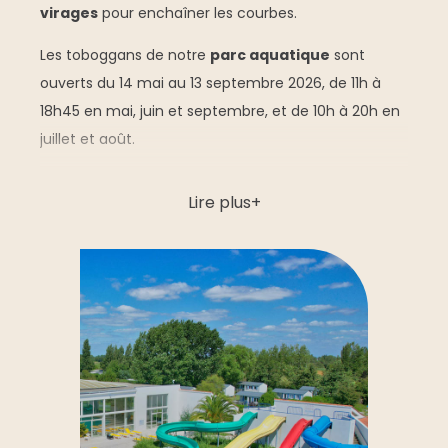
virages
pour enchaîner les courbes.
Les toboggans de notre
parc aquatique
sont
ouverts du 14 mai au 13 septembre 2026, de 11h à
18h45 en mai, juin et septembre, et de 10h à 20h en
juillet et août.
⚠️ Shorts et bermudas de bain interdits.
Lire plus
🚸 Accès interdit aux enfants de moins de 8 ans sur
les pistes bleue et verte, et de moins de 10 ans sur
les pistes rouge et jaune.
Après quelques descentes, poursuivez la journée par
un moment de détente dans la
piscine couverte
chauffée
ou profitez d’un instant complice avec
vos enfants dans les bassins.