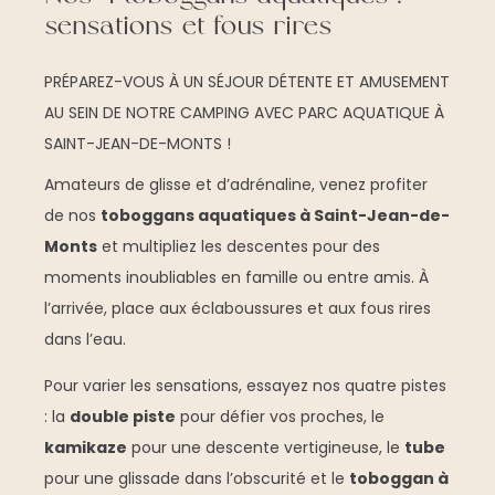
sensations et fous rires
PRÉPAREZ-VOUS À UN SÉJOUR DÉTENTE ET AMUSEMENT
AU SEIN DE NOTRE CAMPING AVEC PARC AQUATIQUE À
SAINT-JEAN-DE-MONTS !
Amateurs de glisse et d’adrénaline, venez profiter
de nos
toboggans aquatiques à Saint-Jean-de-
Monts
et multipliez les descentes pour des
moments inoubliables en famille ou entre amis. À
l’arrivée, place aux éclaboussures et aux fous rires
dans l’eau.
Pour varier les sensations, essayez nos quatre pistes
: la
double piste
pour défier vos proches, le
kamikaze
pour une descente vertigineuse, le
tube
pour une glissade dans l’obscurité et le
toboggan à