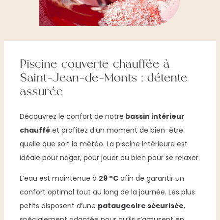
Piscine couverte chauffée à
Saint-Jean-de-Monts : détente
assurée
Découvrez le confort de notre
bassin intérieur
chauffé
et profitez d’un moment de bien-être
quelle que soit la météo. La piscine intérieure est
idéale pour nager, pour jouer ou bien pour se relaxer.
L’eau est maintenue à
29 °C
afin de garantir un
confort optimal tout au long de la journée. Les plus
petits disposent d’une
pataugeoire sécurisée
,
spécialement adaptée pour qu’ils s’amusent en