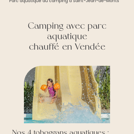
Parc aquatique du camping à Saint-Jean-de-Monts
Camping avec parc
aquatique
chauffé en Vendée
Nos 4 toboggans aquatiques :