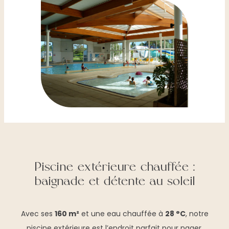
Piscine extérieure chauffée :
baignade et détente au soleil
Avec ses
160 m²
et une eau chauffée à
28 °C
, notre
piscine extérieure est l’endroit parfait pour nager,